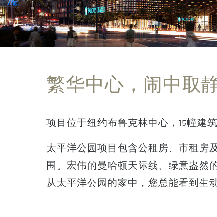
繁华中心，闹中取
项目位于纽约布鲁克林中心，15幢建
太平洋公园项目包含公租房、市租房
围。宏伟的曼哈顿天际线、绿意盎然
从太平洋公园的家中，您总能看到生