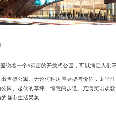
静
筑围绕着一个8英亩的开放式公园，可以满足人们
及出售型公寓。无论何种房屋类型与价位，太平洋
的公园、起伏的草坪、惬意的步道、充满笑语欢歌
动的都市生活景象。