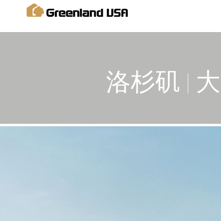
洛杉矶 |