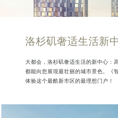
洛杉矶奢适生活新
大都会，洛杉矶奢适生活的新中心：
都能向您展现最壮丽的城市景色。《智
体验这个最酷新市区的最理想门户！