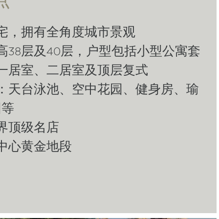
住宅，拥有全角度城市景观
别高38层及40层，户型包括小型公寓套
）、一居室、二居室及顶层复式
施：天台泳池、空中花园、健身房、瑜
园等
世界顶级名店
市中心黄金地段